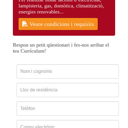
lampisteria, gas, domòtica, climatització,
energies renovables...
Veure condicions i requisits
Respon un petit qüestionari i fes-nos arribar el
teu Currículum!